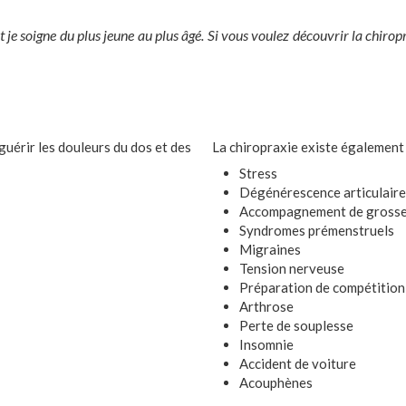
t je soigne du plus jeune au plus âgé. Si vous voulez découvrir la chirop
uérir les douleurs du dos et des
La chiropraxie existe également 
Stress
Dégénérescence articulaire
Accompagnement de gross
Syndromes prémenstruels
Migraines
Tension nerveuse
Préparation de compétition
Arthrose
Perte de souplesse
Insomnie
Accident de voiture
Acouphènes