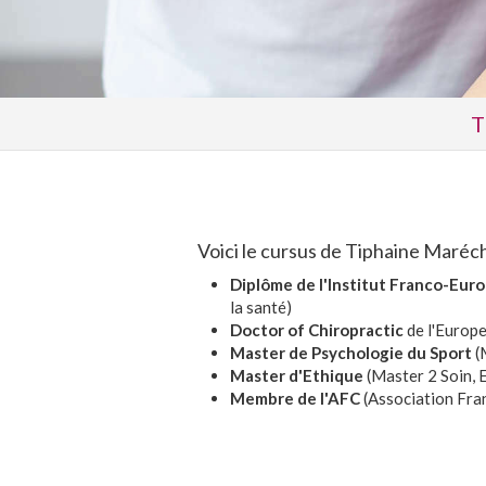
T
Voici le cursus de Tiphaine Maréch
Diplôme de l'Institut Franco-Eur
la santé)
Doctor of Chiropractic
de l'Europ
Master de Psychologie du Sport
(
Master d'Ethique
(Master 2 Soin, 
Membre de l'AFC
(Association Fra