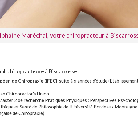
iphaine Maréchal, votre chiropracteur à Biscarros
al, chiropracteure à Biscarrosse :
opéen de Chiropraxie (IFEC)
, suite à 6 années d'étude (Etablissemen
ean Chiropractor's Union
Master 2 de recherche Pratiques Physiques : Perspectives Psychologi
Ethique et Santé de Philosophie de l'Université Bordeaux Montaigne
nçaise de Chiropraxie)