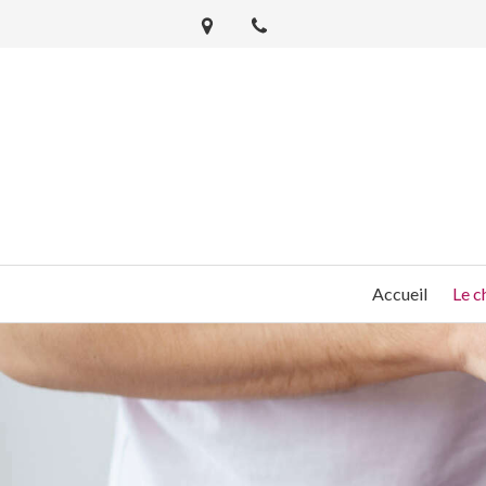
Accueil
Le c