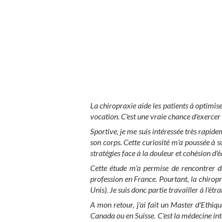
La chiropraxie aide les patients à optimise
vocation. C'est une vraie chance d'exerce
Sportive, je me suis intéressée très rapid
son corps. Cette curiosité m'a poussée à s
stratégies face à la douleur et cohésion d'
Cette étude m'a permise de rencontrer 
profession en France. Pourtant, la chirop
Unis). Je suis donc partie travailler à l'ét
A mon retour, j'ai fait un Master d'Ethiqu
Canada ou en Suisse. C'est la médecine int