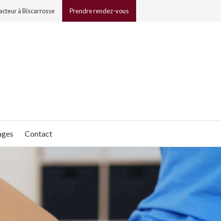
acteur à Biscarrosse
Prendre rendez-vous
ages
Contact