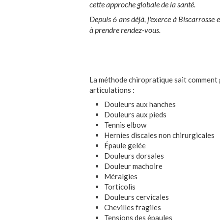
cette approche globale de la santé.
Depuis 6 ans déjà, j'exerce à Biscarrosse e
à prendre rendez-vous.
La méthode chiropratique sait comment g
articulations :
Douleurs aux hanches
Douleurs aux pieds
Tennis elbow
Hernies discales non chirurgicales
Épaule gelée
Douleurs dorsales
Douleur machoire
Méralgies
Torticolis
Douleurs cervicales
Chevilles fragiles
Tensions des épaules