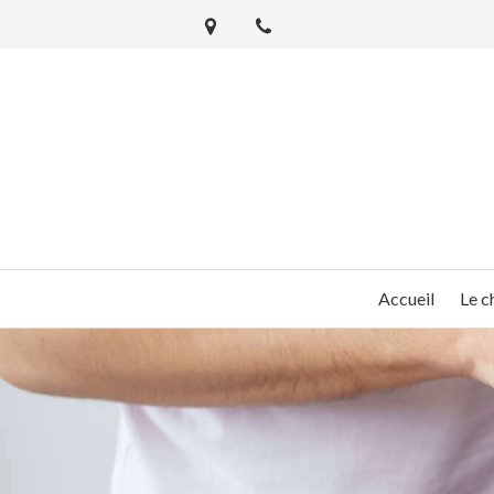
Accueil
Le c