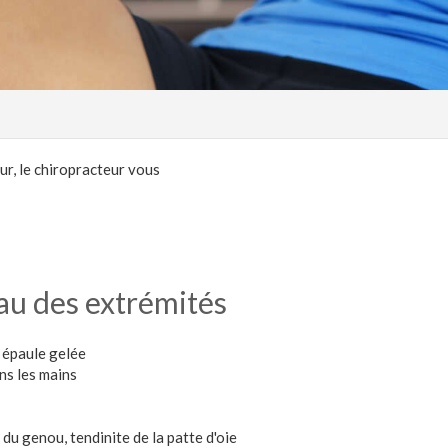
ur, le chiropracteur vous
eau des extrémités
, épaule gelée
ans les mains
du genou, tendinite de la patte d'oie