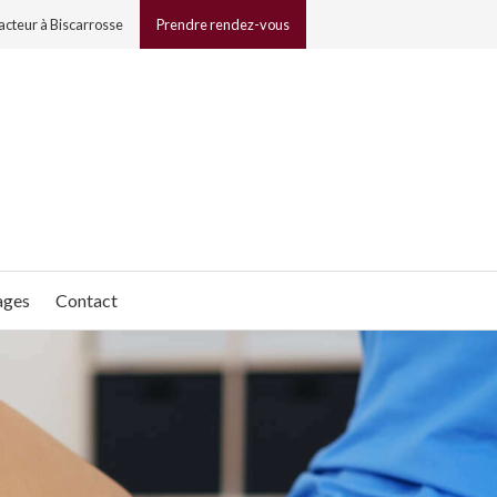
acteur à Biscarrosse
Prendre rendez-vous
ages
Contact