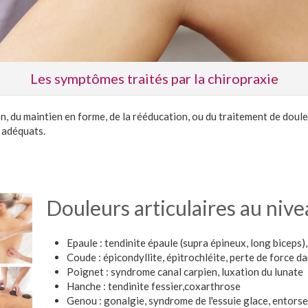
Les symptômes traités par la chiropraxie
n, du maintien en forme, de la rééducation, ou du traitement de doule
 adéquats.
Douleurs articulaires au niv
Epaule : tendinite épaule (supra épineux, long biceps)
Coude : épicondyllite, épitrochléite, perte de force d
Poignet : syndrome canal carpien, luxation du lunate
Hanche : tendinite fessier,coxarthrose
Genou : gonalgie, syndrome de l'essuie glace, entorse 