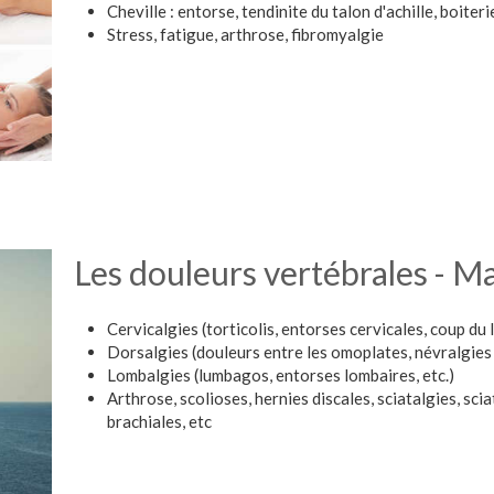
Cheville : entorse, tendinite du talon d'achille, boiteri
Stress, fatigue, arthrose, fibromyalgie
Les douleurs vertébrales - Ma
Cervicalgies (torticolis, entorses cervicales, coup du l
Dorsalgies (douleurs entre les omoplates, névralgies 
Lombalgies (lumbagos, entorses lombaires, etc.)
Arthrose, scolioses, hernies discales, sciatalgies, sci
brachiales, etc