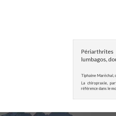
Périarthrite
lumbagos, dou
Tiphaine Maréchal, c
La chiropraxie, pa
référence dans le mo