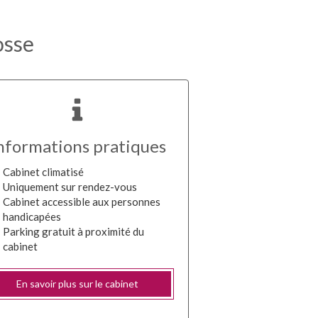
osse
nformations pratiques
Cabinet climatisé
Uniquement sur rendez-vous
Cabinet accessible aux personnes
handicapées
Parking gratuit à proximité du
cabinet
En savoir plus sur le cabinet