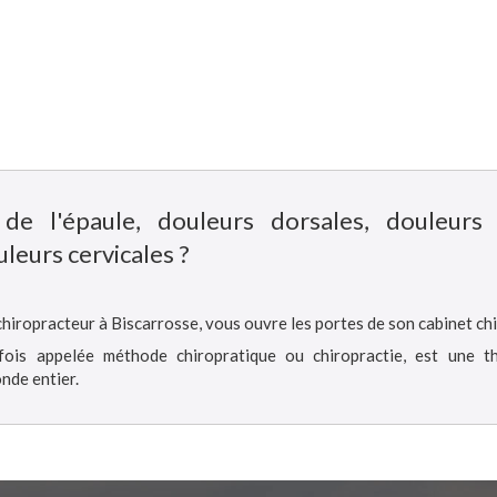
s de l'épaule, douleurs dorsales, douleurs
leurs cervicales ?
hiropracteur à Biscarrosse, vous ouvre les portes de son cabinet ch
rfois appelée méthode chiropratique ou chiropractie, est une t
nde entier.