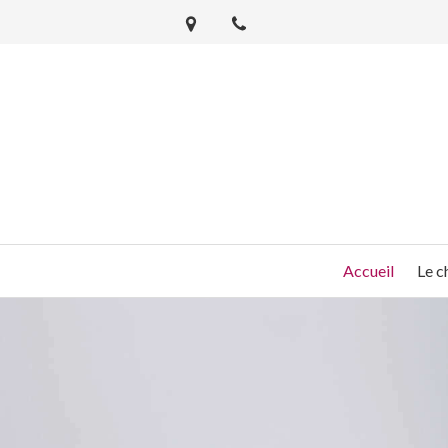
Accueil
Le c