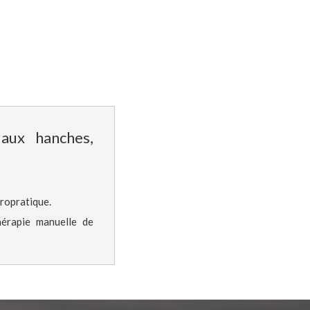
 aux hanches,
iropratique.
hérapie manuelle de