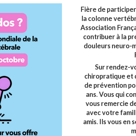
Fière de participe
la colonne vertébr
Association França
contribuer à la p
douleurs neuro-m
Sur rendez-vou
chiropratique et 
de prévention pou
ans. Vous qui con
vous remercie de
avec votre famil
amis. Ils vous en 
m