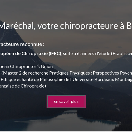
Maréchal, votre chiropracteure à B
racteure reconnue :
ropéen de Chiropraxie (IFEC)
, suite à 6 années d'étude (Etablis
pean Chiropractor's Union
t
(Master 2 de recherche Pratiques Physiques : Perspectives Psycho
 Ethique et Santé de Philosophie de l'Université Bordeaux Montai
ançaise de Chiropraxie)
En savoir plus