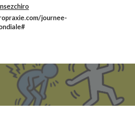
nsezchiro
ropraxie.com/journee-
ondiale#