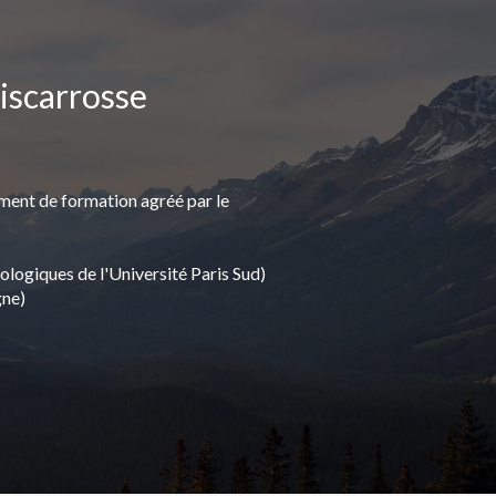
iscarrosse
sement de formation agréé par le
logiques de l'Université Paris Sud)
gne)