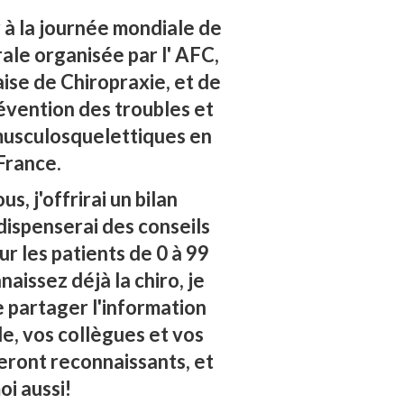
r à la journée mondiale de
ale organisée par l' AFC,
ise de Chiropraxie, et de
révention des troubles et
usculosquelettiques en
France.
s, j'offrirai un bilan
dispenserai des conseils
r les patients de 0 à 99
naissez déjà la chiro, je
 partager l'information
le, vos collègues et vos
seront reconnaissants, et
oi aussi!