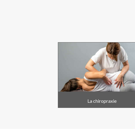
La chiropraxie