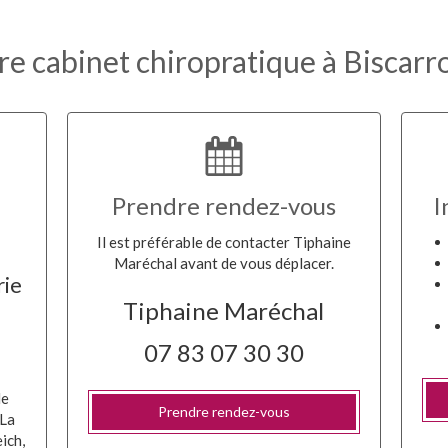
re cabinet chiropratique à Biscarr
Prendre rendez-vous
I
Il est préférable de contacter Tiphaine
Maréchal avant de vous déplacer.
rie
Tiphaine Maréchal
07 83 07 30 30
le
Prendre rendez-vous
 La
ich,