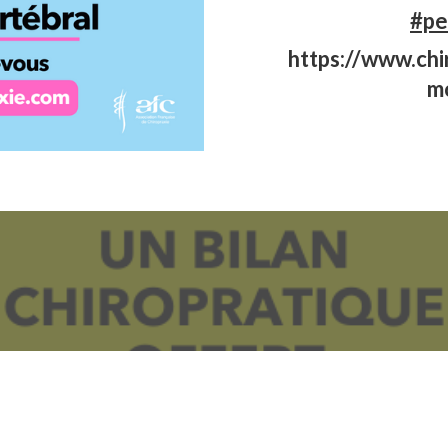
#pe
https://www.chi
m