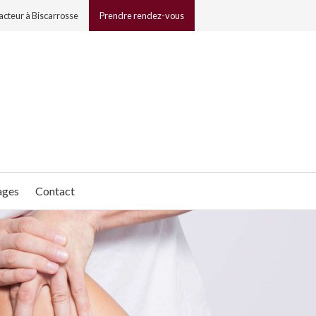
acteur à Biscarrosse
Prendre rendez-vous
ages
Contact